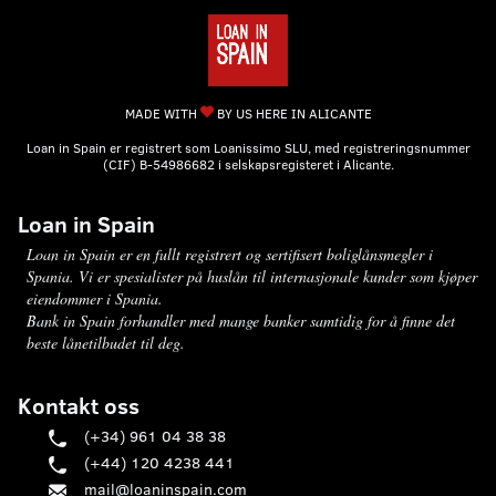
MADE WITH
BY US HERE IN ALICANTE
Loan in Spain er registrert som Loanissimo SLU, med registreringsnummer
(CIF) B-54986682 i selskapsregisteret i Alicante.
Loan in Spain
Loan in Spain er en fullt registrert og sertifisert boliglånsmegler i
Spania. Vi er spesialister på huslån til internasjonale kunder som kjøper
eiendommer i Spania.
Bank in Spain forhandler med mange banker samtidig for å finne det
beste lånetilbudet til deg.
Kontakt oss
(+34) 961 04 38 38
(+44) 120 4238 441
mail@loaninspain.com