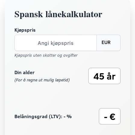
Spansk lånekalkulator
Kjøpspris
EUR
Kjøpspris uten skatter og avgifter
Din alder
45 år
(For å regne ut mulig løpetid)
- €
Belåningsgrad (LTV):
- %