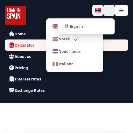
English
Sign in
Home
Norsk
Calculator
Nederlands
About us
Italiano
Pricing
Interest rates
Exchange Rates