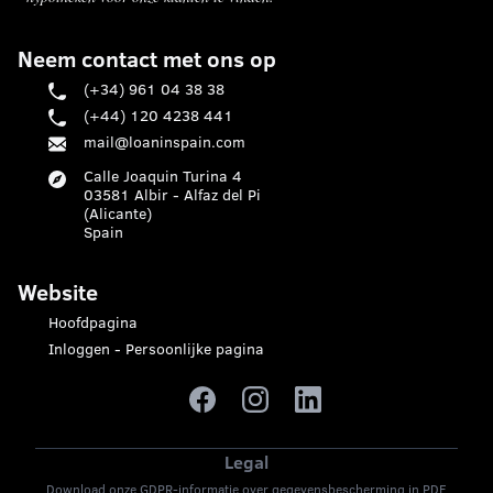
Neem contact met ons op
(+34) 961 04 38 38
(+44) 120 4238 441
mail@loaninspain.com
Calle Joaquin Turina 4
03581 Albir - Alfaz del Pi
(Alicante)
Spain
Website
Hoofdpagina
Inloggen - Persoonlijke pagina
Legal
Download onze GDPR-informatie over gegevensbescherming in PDF