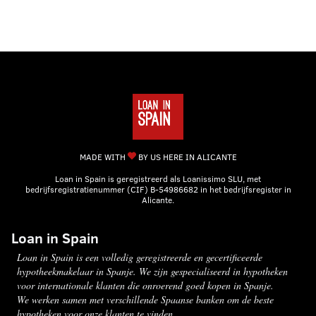
MADE WITH
BY US HERE IN ALICANTE
Loan in Spain is geregistreerd als Loanissimo SLU, met
bedrijfsregistratienummer (CIF) B-54986682 in het bedrijfsregister in
Alicante.
Loan in Spain
Loan in Spain is een volledig geregistreerde en gecertificeerde
hypotheekmakelaar in Spanje. We zijn gespecialiseerd in hypotheken
voor internationale klanten die onroerend goed kopen in Spanje.
We werken samen met verschillende Spaanse banken om de beste
hypotheken voor onze klanten te vinden.