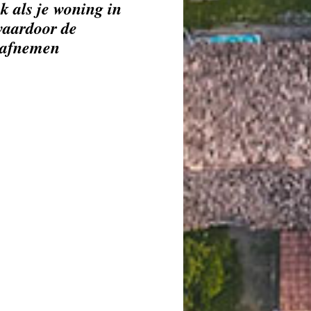
k als je woning in
 waardoor de
s afnemen