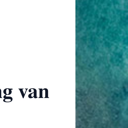
ng van