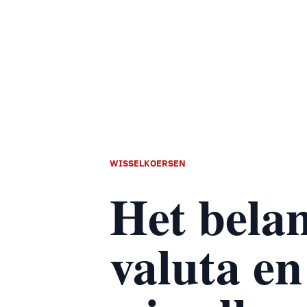
WISSELKOERSEN
Het bela
valuta en