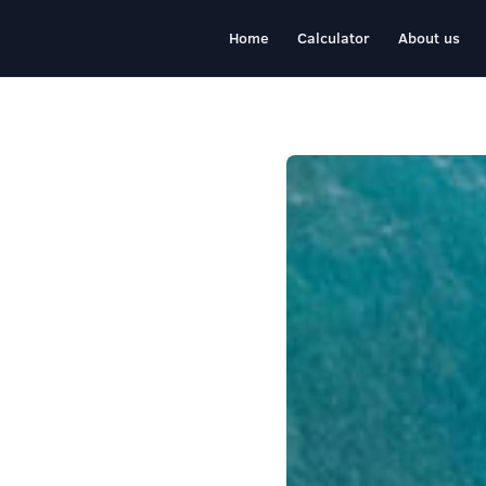
Home
Calculator
About us